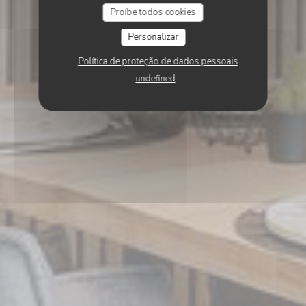
Proíbe todos cookies
Personalizar
Política de proteção de dados pessoais
undefined