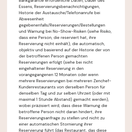
Bankgarantie erforderliche Daten, Dauer des
Essens, Reservierungsbenachrichtigungen,
Historie der Austausche/Telefonanrufe bei
Abwesenheit
gegebenenfalls/Reservierungen/Bestellungen
und Warnung bei No-Show-Risiken (siehe Risiko,
dass eine Person, die reserviert hat, ihre
Reservierung nicht einhält), die automatisch,
objektiv und basierend auf der Historie der von
der betroffenen Person gemachten
Reservierungen erfolgt (siehe bei nicht
eingehaltener Reservierung in den
vorangegangenen 12 Monaten oder wenn
mehrere Reservierungen bei mehreren Zenchef-
Kundenrestaurants von derselben Person für
denselben Tag und zur selben Uhrzeit (oder mit
maximal 1 Stunde Abstand) gemacht werden),
wobei präzisiert wird, dass diese Warnung die
betroffene Person nicht daran hindert, ihre
Reservierungsanfrage zu stellen und nicht zu
einer automatischen Stornierung ihrer
Reservierung führt (das Restaurant, das diese