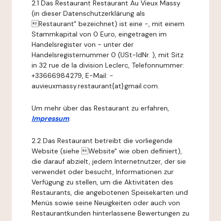
2.1 Das Restaurant Restaurant Au Vieux Massy
(in dieser Datenschutzerklärung als
Restaurant" bezeichnet) ist eine -, mit einem
Stammkapital von 0 Euro, eingetragen im
Handelsregister von - unter der
Handelsregisternummer 0 (USt-IdNr. ), mit Sitz
in 32 rue de la division Leclerc, Telefonnummer:
+33666984279, E-Mail: -
auvieuxmassy.restaurant{at}gmail.com.
Um mehr über das Restaurant zu erfahren,
Impressum
.
2.2 Das Restaurant betreibt die vorliegende
Website (siehe Website" wie oben definiert),
die darauf abzielt, jedem Internetnutzer, der sie
verwendet oder besucht, Informationen zur
Verfügung zu stellen, um die Aktivitäten des
Restaurants, die angebotenen Speisekarten und
Menüs sowie seine Neuigkeiten oder auch von
Restaurantkunden hinterlassene Bewertungen zu